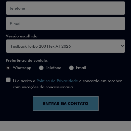
Versão escolhida
Preferência de contato:
Whatsapp
Telefone
Email
Li e aceito a
Política de Privacidade
e concordo em receber
comunicações da concessionária.
ENTRAR EM CONTATO