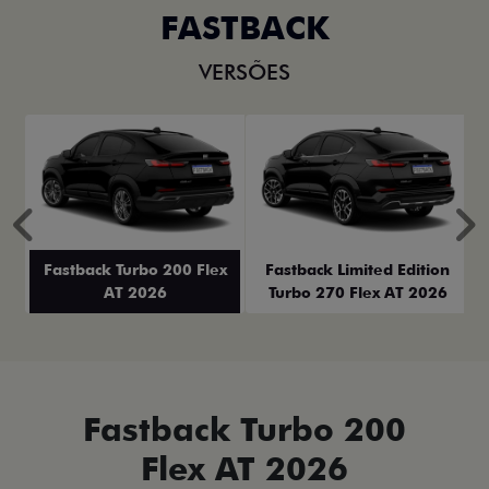
FASTBACK
VERSÕES
Anterior
P
Fastback Turbo 200 Flex
Fastback Limited Edition
AT 2026
Turbo 270 Flex AT 2026
Fastback Turbo 200
Flex AT 2026