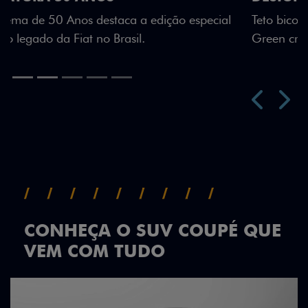
Teto bicolor, adesivos estilizados e detalhes em Citrus
Green criam uma identidade visual única.
Próximo
Previous
Next
Teto Panorâmico
CONHEÇA O SUV COUPÉ QUE
VEM COM TUDO