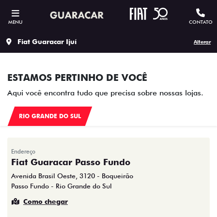
MENU
CONTATO
Fiat Guaracar Ijuí
Alterar
ESTAMOS PERTINHO DE VOCÊ
Aqui você encontra tudo que precisa sobre nossas lojas.
RIO GRANDE DO SUL
Endereço
Fiat Guaracar Passo Fundo
Avenida Brasil Oeste, 3120 - Boqueirão
Passo Fundo - Rio Grande do Sul
Como chegar