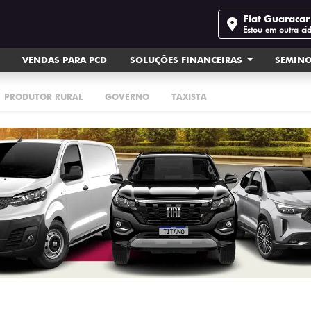
Fiat Guaracar 
Estou em outra ci
VENDAS PARA PCD
SOLUÇÕES FINANCEIRAS
SEMIN
PRODUTOR RURAL
GOVERNO
TAXISTA