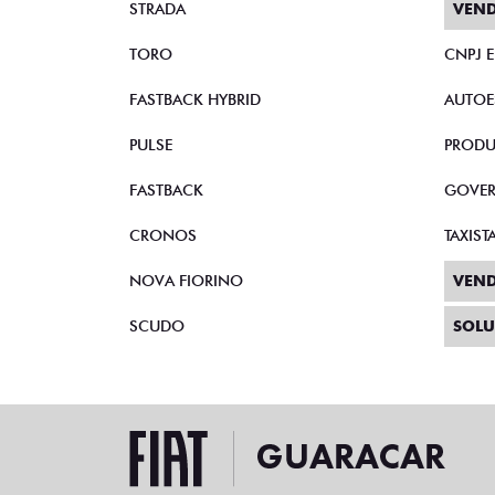
STRADA
VEND
TORO
CNPJ 
FASTBACK HYBRID
AUTOE
PULSE
PRODU
FASTBACK
GOVE
CRONOS
TAXIST
NOVA FIORINO
VEND
SCUDO
SOLU