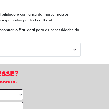
ibilidade e confiança da marca, nossos
espalhadas por todo o Brasil.
contrar o Fiat ideal para as necessidades da
ESSE?
ontato.