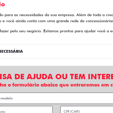
io
do para as necessidades da sua empresa. Além de toda a cred
e você ainda conta com uma grande rede de concessionárias 
zer pelo seu negócio. Estamos prontos para ajudar você a en
ECESSÁRIA
ISA DE AJUDA OU TEM INTER
ha o formulário abaixo que entraremos em c