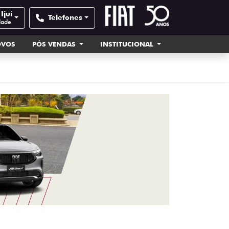
Ijuí
Telefones
dade
OVOS
PÓS VENDAS
INSTITUCIONAL