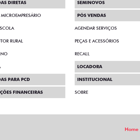
AS DIRETAS
SEMINOVOS
E MICROEMPRESÁRIO
PÓS VENDAS
SCOLA
AGENDAR SERVIÇOS
TOR RURAL
PEÇAS E ACESSÓRIOS
RNO
RECALL
A
LOCADORA
AS PARA PCD
INSTITUCIONAL
ÇÕES FINANCEIRAS
SOBRE
Home